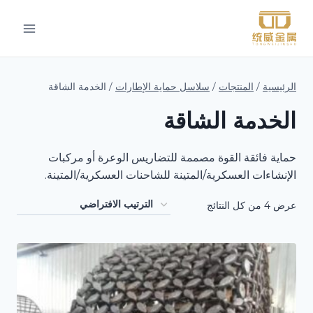
لتجاوز
لى
لمحتوى
الرئيسية
/
المنتجات
/
سلاسل حماية الإطارات
/
الخدمة الشاقة
الخدمة الشاقة
حماية فائقة القوة مصممة للتضاريس الوعرة أو مركبات
الإنشاءات العسكرية/المتينة للشاحنات العسكرية/المتينة.
عرض ⁦4⁩ من كل النتائج