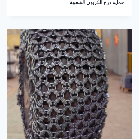
حماية درع الكربون الشعبية