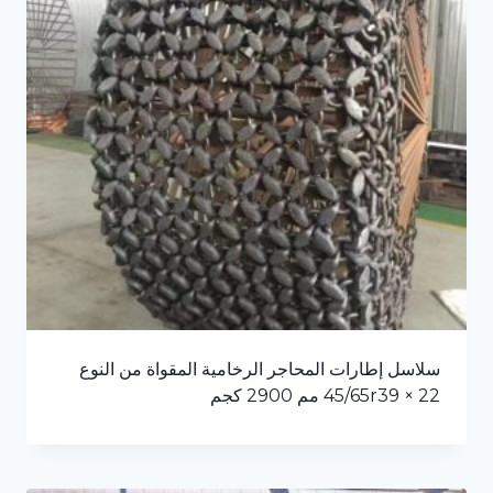
سلاسل إطارات المحاجر الرخامية المقواة من النوع
45/65r39 × 22 مم 2900 كجم