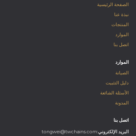
الصفحة الرئيسية
نبذة عنا
المنتجات
الموارد
اتصل بنا
الموارد
الصيانة
دليل التثبيت
الأسئلة الشائعة
المدونة
اتصل بنا
البريد الإلكتروني
:tongwei@twchains.com