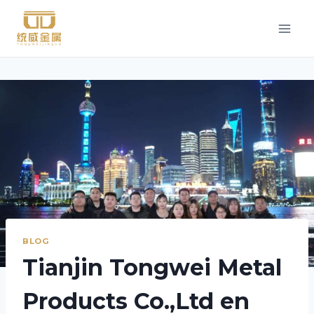
Saltar
al
Contenido
BLOG
Tianjin Tongwei Metal
Products Co.,Ltd en