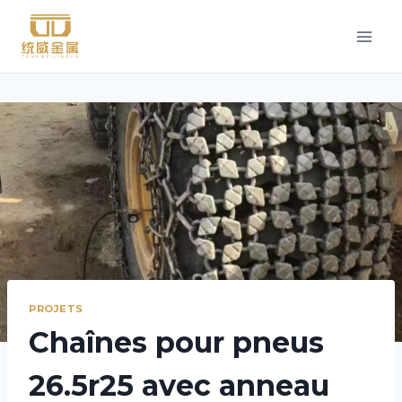
Aller
au
contenu
PROJETS
Chaînes pour pneus
26.5r25 avec anneau