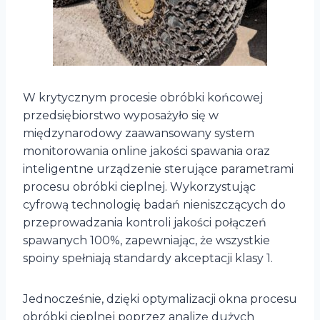
W krytycznym procesie obróbki końcowej
przedsiębiorstwo wyposażyło się w
międzynarodowy zaawansowany system
monitorowania online jakości spawania oraz
inteligentne urządzenie sterujące parametrami
procesu obróbki cieplnej. Wykorzystując
cyfrową technologię badań nieniszczących do
przeprowadzania kontroli jakości połączeń
spawanych 100%, zapewniając, że wszystkie
spoiny spełniają standardy akceptacji klasy 1.
Jednocześnie, dzięki optymalizacji okna procesu
obróbki cieplnej poprzez analizę dużych