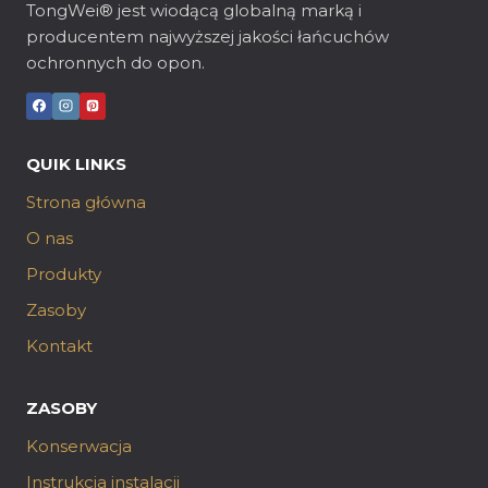
TongWei® jest wiodącą globalną marką i
producentem najwyższej jakości łańcuchów
ochronnych do opon.
QUIK LINKS
Strona główna
O nas
Produkty
Zasoby
Kontakt
ZASOBY
Konserwacja
Instrukcja instalacji