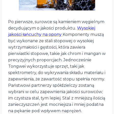
Po pierwsze, surowce są kamieniem węgielnym
decydującym o jakości produktu.
Wysokiej
jakości łańcuchy na opony
Komponenty muszą
być wykonane ze stali stopowej o wysokiej
wytrzymałości i gęstości, która zawiera
pierwiastki stopowe, takie jak chrom i mangan w
precyzyjnych proporcjach. Jednocześnie
Tongwei wykorzystuje sprzęt, taki jak
spektrometry, do wykrywania składu materiału i
zapewnienia, że zawartość stopu spełnia normy.
Państwowi partnerzy spółdzielczy zostaną
wybrani w celu zapewnienia jakości surowców;
im czystsza stal, tym lepiej. Stal z mniejszą ilością
zanieczyszczeń jest mocniejsza i mniej podatna
na pękanie pod wpływem naprężeń.