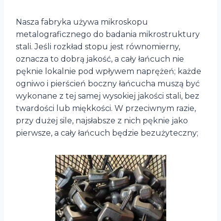
Nasza fabryka używa mikroskopu
metalograficznego do badania mikrostruktury
stali. Jeśli rozkład stopu jest równomierny,
oznacza to dobrą jakość, a cały łańcuch nie
pęknie lokalnie pod wpływem naprężeń; każde
ogniwo i pierścień boczny łańcucha muszą być
wykonane z tej samej wysokiej jakości stali, bez
twardości lub miękkości. W przeciwnym razie,
przy dużej sile, najsłabsze z nich pęknie jako
pierwsze, a cały łańcuch będzie bezużyteczny;