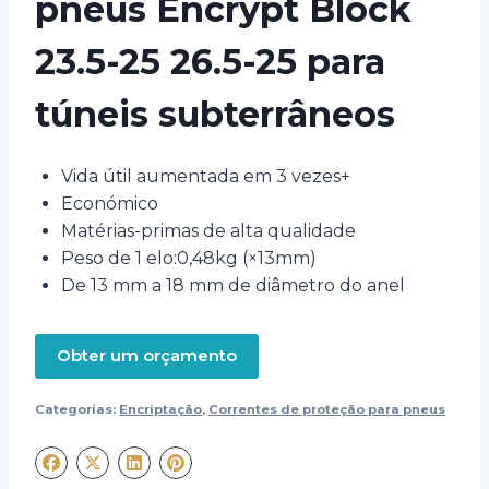
pneus Encrypt Block
23.5-25 26.5-25 para
túneis subterrâneos
Vida útil aumentada em 3 vezes+
Económico
Matérias-primas de alta qualidade
Peso de 1 elo:0,48kg (×13mm
)
De 13 mm a 18 mm de diâmetro do anel
Obter um orçamento
Categorias:
Encriptação
,
Correntes de proteção para pneus