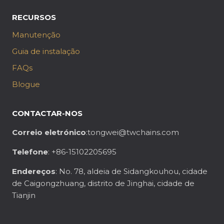
RECURSOS
Manutenção
Guia de instalação
FAQs
Blogue
CONTACTAR-NOS
Correio eletrónico
:tongwei@twchains.com
Telefone
: +86-15102205695
Endereços
: No. 78, aldeia de Sidangkouhou, cidade
de Caigongzhuang, distrito de Jinghai, cidade de
Tianjin