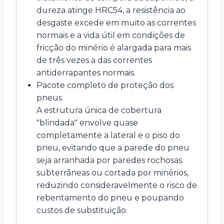
dureza atinge HRC54, a resistência ao
desgaste excede em muito as correntes
normais e a vida útil em condições de
fricção do minério é alargada para mais
de três vezes a das correntes
antiderrapantes normais.
Pacote completo de proteção dos
pneus
A estrutura única de cobertura
"blindada" envolve quase
completamente a lateral e o piso do
pneu, evitando que a parede do pneu
seja arranhada por paredes rochosas
subterrâneas ou cortada por minérios,
reduzindo consideravelmente o risco de
rebentamento do pneu e poupando
custos de substituição.