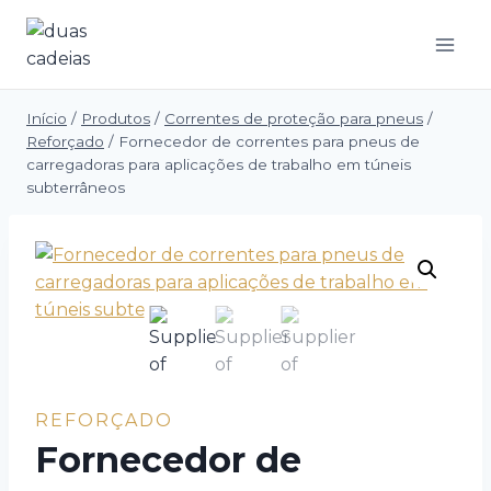
Saltar
para
o
conteúdo
Início
/
Produtos
/
Correntes de proteção para pneus
/
Reforçado
/
Fornecedor de correntes para pneus de
carregadoras para aplicações de trabalho em túneis
subterrâneos
REFORÇADO
Fornecedor de