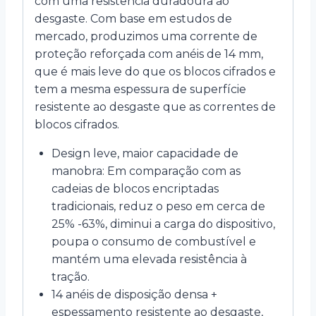
com uma resistência duradoura ao
desgaste. Com base em estudos de
mercado, produzimos uma corrente de
proteção reforçada com anéis de 14 mm,
que é mais leve do que os blocos cifrados e
tem a mesma espessura de superfície
resistente ao desgaste que as correntes de
blocos cifrados.
Design leve, maior capacidade de
manobra: Em comparação com as
cadeias de blocos encriptadas
tradicionais, reduz o peso em cerca de
25% -63%, diminui a carga do dispositivo,
poupa o consumo de combustível e
mantém uma elevada resistência à
tração.
14 anéis de disposição densa +
espessamento resistente ao desgaste,