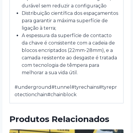
durável sem reduzir a configuração
Distribuição científica dos espaçamentos
para garantir a máxima superfície de
ligação à terra;
A espessura da superfície de contacto
da chave é consistente com a cadeia de
blocos encriptados (22mm-28mm), e a
camada resistente ao desgaste é tratada
com tecnologia de têmpera para
melhorar a sua vida útil.
#underground#tunnel#tyrechains#tyrepr
otectionchain#chainblock
Produtos Relacionados