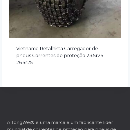
Vietname Retalhista Carregador de
pneus Correntes de proteção 23.5r25
26.5r25
A TongWei® é uma marca e um fabricante líder
mundial de correntes de proteção para pneus de