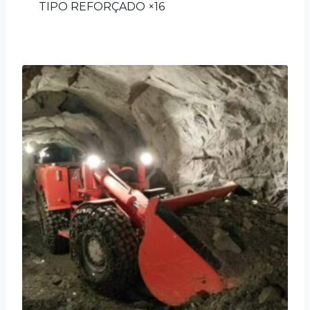
TIPO REFORÇADO ×16