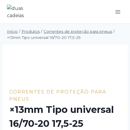
Saltar
para
o
conteúdo
Início
/
Produtos
/
Correntes de proteção para pneus
/
×13mm Tipo universal 16/70-20 17,5-25
CORRENTES DE PROTEÇÃO PARA
PNEUS
×13mm Tipo universal
16/70-20 17,5-25