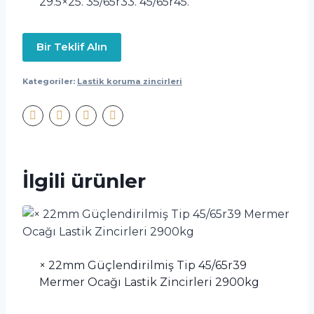
29.5×25. 35/65r33. 45/65r45.
Bir Teklif Alın
Kategoriler:
Lastik koruma zincirleri
İlgili ürünler
× 22mm Güçlendirilmiş Tip 45/65r39
Mermer Ocağı Lastik Zincirleri 2900kg