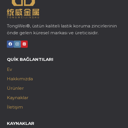
TongWei®, üstün kaliteli lastik koruma zincirlerinin
önde gelen küresel markası ve üreticisidir.
QUIK BAĞLANTILARI
Ev
Hakkımızda
Ürünler
Kaynaklar
İletişim
KAYNAKLAR