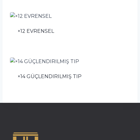
×12 EVRENSEL
×14 GÜÇLENDIRILMIŞ TIP