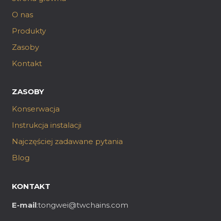
O nas
Produkty
Zasoby
Kontakt
ZASOBY
Konserwacja
Instrukcja instalacji
Najczęściej zadawane pytania
Blog
KONTAKT
E-mail
:tongwei@twchains.com