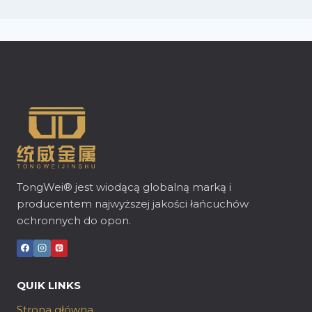
TongWei® jest wiodącą globalną marką i
producentem najwyższej jakości łańcuchów
ochronnych do opon.
QUIK LINKS
Strona główna