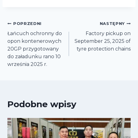
Nawigacja
POPRZEDNI
NASTĘPNY
Łańcuch ochronny do
Factory pickup on
wpisu
opon kontenerowych
September 25, 2025 of
20GP przygotowany
tyre protection chains
do załadunku rano 10
września 2025 r.
Podobne wpisy