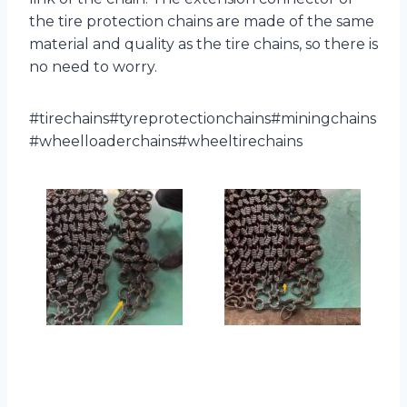
the tire protection chains are made of the same
material and quality as the tire chains, so there is
no need to worry.
#tirechains#tyreprotectionchains#miningchains
#wheelloaderchains#wheeltirechains