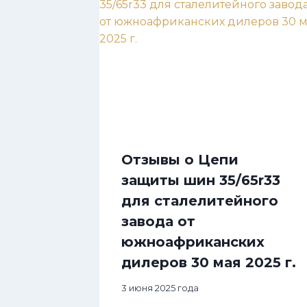
Отзывы о Цепи
защиты шин 35/65r33
для сталелитейного
завода от
южноафриканских
дилеров 30 мая 2025 г.
3 июня 2025 года