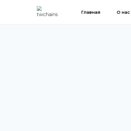
Перейти
к
Главная
О нас
контенту