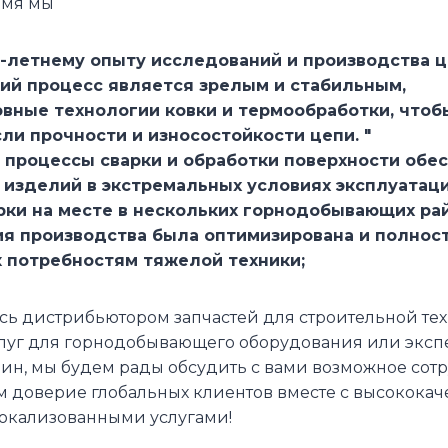
емя мы
20-летнему опыту исследований и производства 
кий процесс является зрелым и стабильным,
овные технологии ковки и термообработки, что
ли прочности и износостойкости цепи. "
 процессы сварки и обработки поверхности обе
 изделий в экстремальных условиях эксплуатац
рки на месте в нескольких горнодобывающих ра
ия производства была оптимизирована и полнос
к потребностям тяжелой техники;
сь дистрибьютором запчастей для строительной те
луг для горнодобывающего оборудования или экспе
ин, мы будем рады обсудить с вами возможное сотр
м доверие глобальных клиентов вместе с высокока
окализованными услугами!