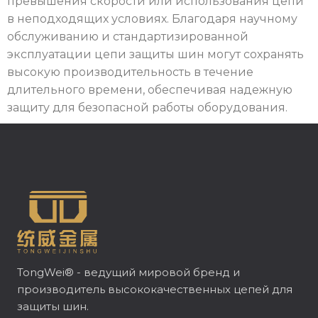
превышения скорости или использования цепи
в неподходящих условиях. Благодаря научному
обслуживанию и стандартизированной
эксплуатации цепи защиты шин могут сохранять
высокую производительность в течение
длительного времени, обеспечивая надежную
защиту для безопасной работы оборудования.
TongWei® - ведущий мировой бренд и
производитель высококачественных цепей для
защиты шин.