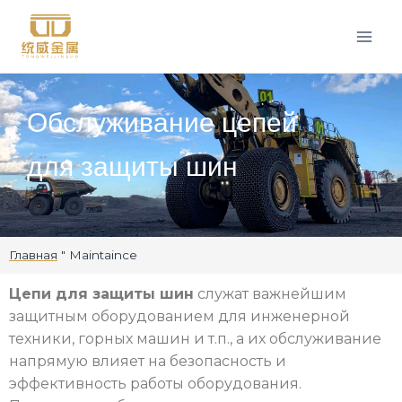
Обслуживание цепей
для защиты шин
Главная
"
Maintaince
Цепи для защиты шин
служат важнейшим
защитным оборудованием для инженерной
техники, горных машин и т.п., а их обслуживание
напрямую влияет на безопасность и
эффективность работы оборудования.