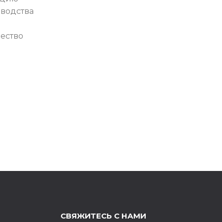
зводства
чество
СВЯЖИТЕСЬ С НАМИ