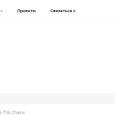
Проекты
Связаться с
я TW Chains