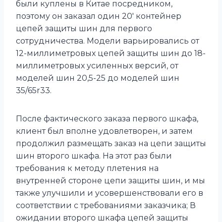
были куплены в Китае посредником,
поэтому он заказал один 20′ контейнер
цепей защиты шин для первого
сотрудничества. Модели варьировались от
12-миллиметровых цепей защиты шин до 18-
миллиметровых усиленных версий, от
моделей шин 20,5-25 до моделей шин
35/65r33.
После фактического заказа первого шкафа,
клиент был вполне удовлетворен, и затем
продолжил размещать заказ на цепи защиты
шин второго шкафа. На этот раз были
требования к методу плетения на
внутренней стороне цепи защиты шин, и мы
также улучшили и усовершенствовали его в
соответствии с требованиями заказчика; В
ожидании второго шкафа цепей защиты