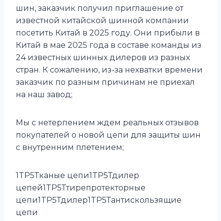
шин, заказчик получил приглашение от
известной китайской шинной компании
посетить Китай в 2025 году. Они прибыли в
Китай в мае 2025 года в составе команды из
24 известных шинных дилеров из разных
стран. К сожалению, из-за нехватки времени
заказчик по разным причинам не приехал
на наш завод;
Мы с нетерпением ждем реальных отзывов
покупателей о новой цепи для защиты шин
с внутренним плетением;
1TP5Тканые цепи1TP5Тдилер
цепей1TP5Ттирепротекторные
цепи1TP5Тдилер1TP5Тантискользящие
цепи