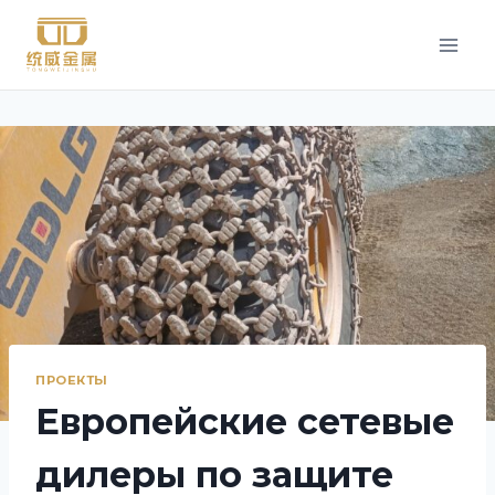
Перейти
к
контенту
ПРОЕКТЫ
Европейские сетевые
дилеры по защите