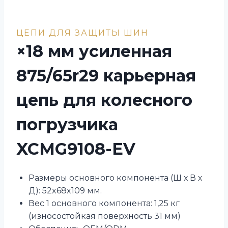
ЦЕПИ ДЛЯ ЗАЩИТЫ ШИН
×18 мм усиленная
875/65r29 карьерная
цепь для колесного
погрузчика
XCMG9108-EV
Размеры основного компонента (Ш х В х
Д): 52x68x109 мм.
Вес 1 основного компонента: 1,25 кг
(износостойкая поверхность 31 мм)