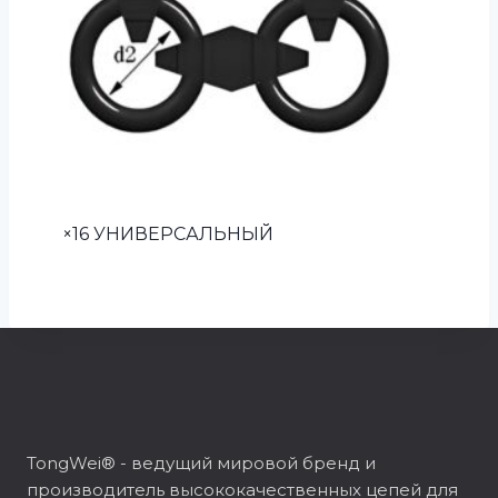
×16 УНИВЕРСАЛЬНЫЙ
TongWei® - ведущий мировой бренд и
производитель высококачественных цепей для